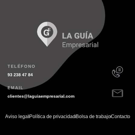
TELÉFONO
93 238 47 84
EMAIL
clientes@laguiaempresarial.com
Aviso legal
Política de privacidad
Bolsa de trabajo
Contacto