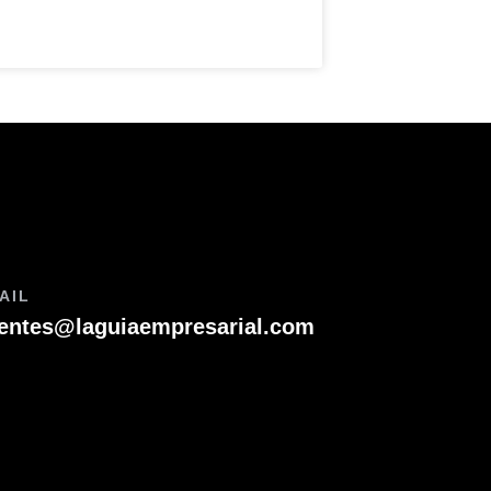
AIL
ientes@laguiaempresarial.com