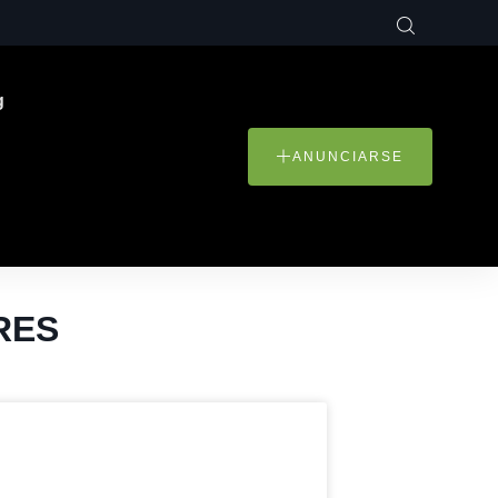
g
ANUNCIARSE
RES