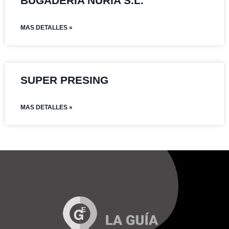
BUGADERIA NÚRIA S.L.
MAS DETALLES »
SUPER PRESING
MAS DETALLES »