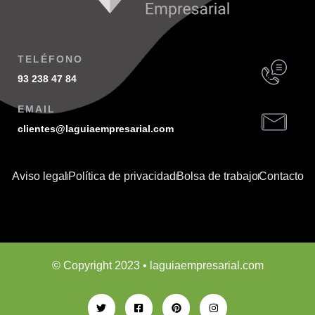
TELÉFONO
93 238 47 84
EMAIL
clientes@laguiaempresarial.com
Aviso legal
Política de privacidad
Bolsa de trabajo
Contacto
© Copyright 2023 • laguiaempresarial.com