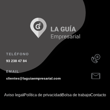
TELÉFONO
93 238 47 84
EMAIL
clientes@laguiaempresarial.com
Aviso legal
Política de privacidad
Bolsa de trabajo
Contacto