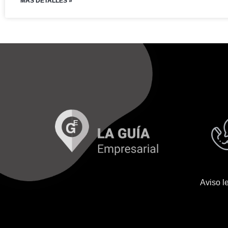
MAS DETALLES »
Aviso l