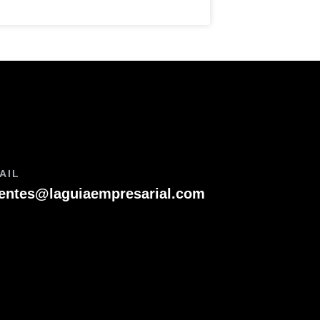
AIL
ientes@laguiaempresarial.com