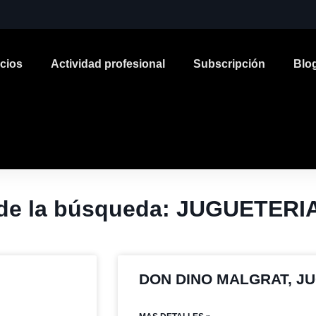
icios
Actividad profesional
Subscripción
Blo
 de la búsqueda: JUGUETERI
DON DINO MALGRAT, J