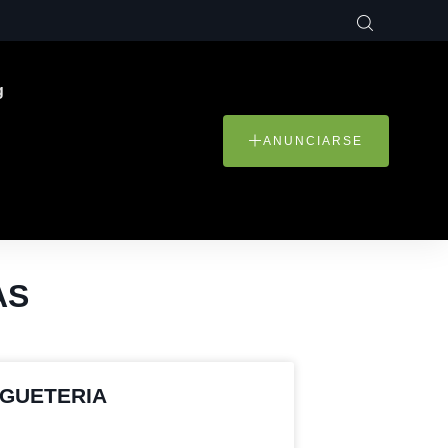
g
ANUNCIARSE
AS
UGUETERIA