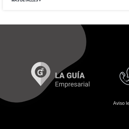
MAS DETALLES »
Aviso l