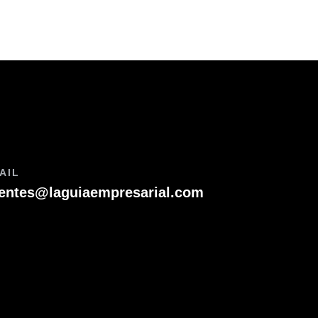
AIL
ientes@laguiaempresarial.com