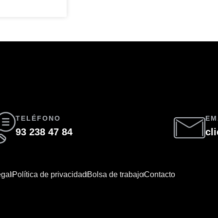
TELÉFONO
EM
93 238 47 84
cl
egal
Política de privacidad
Bolsa de trabajo
Contacto