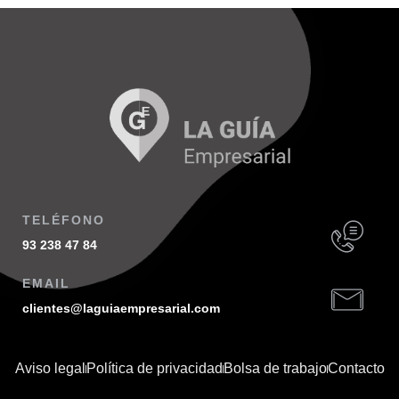
TELÉFONO
93 238 47 84
EMAIL
clientes@laguiaempresarial.com
Aviso legal
Política de privacidad
Bolsa de trabajo
Contacto