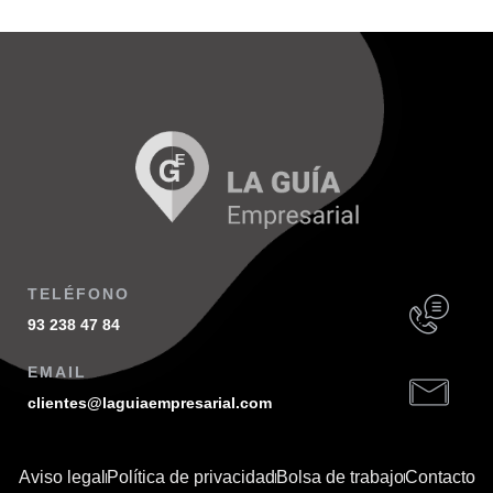
TELÉFONO
93 238 47 84
EMAIL
clientes@laguiaempresarial.com
Aviso legal
Política de privacidad
Bolsa de trabajo
Contacto