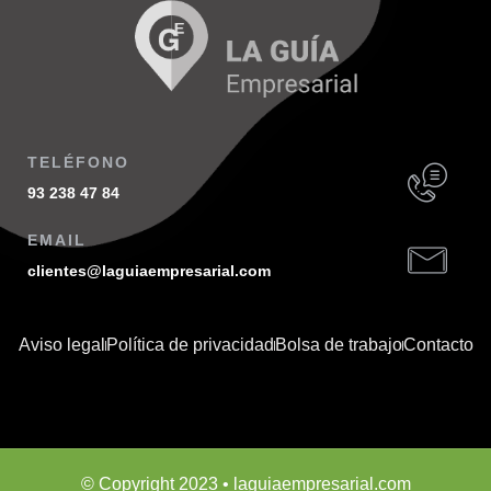
TELÉFONO
93 238 47 84
EMAIL
clientes@laguiaempresarial.com
Aviso legal
Política de privacidad
Bolsa de trabajo
Contacto
© Copyright 2023 • laguiaempresarial.com