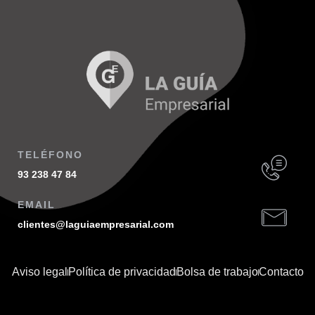
TELÉFONO
93 238 47 84
EMAIL
clientes@laguiaempresarial.com
Aviso legal
Política de privacidad
Bolsa de trabajo
Contacto