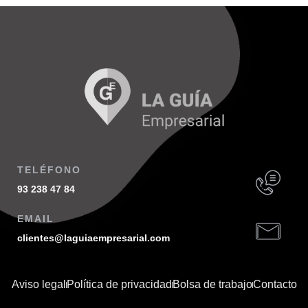
TELÉFONO
93 238 47 84
EMAIL
clientes@laguiaempresarial.com
Aviso legal
Política de privacidad
Bolsa de trabajo
Contacto